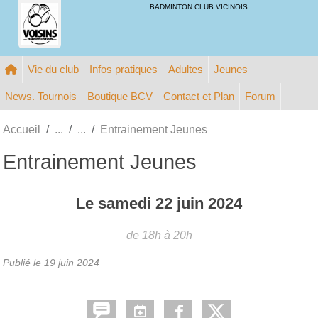
Panneau de gestion des cookies
BADMINTON CLUB VICINOIS
Vie du club
Infos pratiques
Adultes
Jeunes
News. Tournois
Boutique BCV
Contact et Plan
Forum
Accueil
Entrainement Jeunes
Entrainement Jeunes
Le
samedi
22
juin
2024
de 18h à 20h
Publié le
19 juin 2024