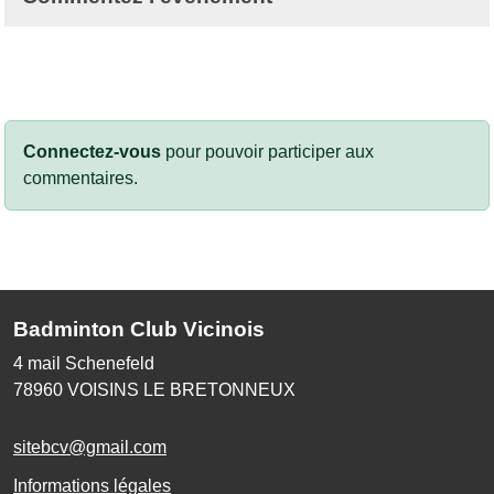
Connectez-vous
pour pouvoir participer aux
commentaires.
Badminton Club Vicinois
4 mail Schenefeld
78960
VOISINS LE BRETONNEUX
sitebcv@gmail.com
Informations légales