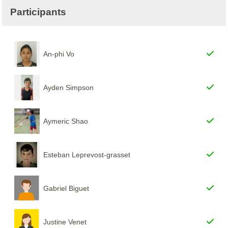
Participants
An-phi Vo
Ayden Simpson
Aymeric Shao
Esteban Leprevost-grasset
Gabriel Biguet
Justine Venet