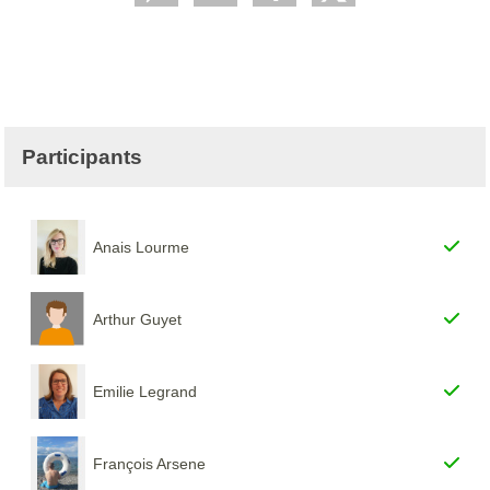
Participants
Anais Lourme
Arthur Guyet
Emilie Legrand
François Arsene