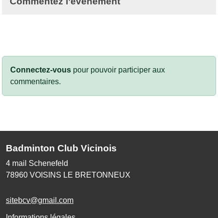
Commentez l’évènement
Connectez-vous
pour pouvoir participer aux
commentaires.
Badminton Club Vicinois
4 mail Schenefeld
78960
VOISINS LE BRETONNEUX
sitebcv@gmail.com
Informations légales