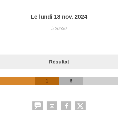
Le
lundi
18
nov.
2024
à 20h30
Résultat
1
6