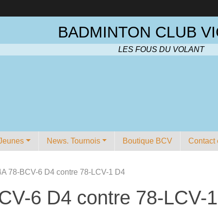
BADMINTON CLUB VI
LES FOUS DU VOLANT
Jeunes
News. Tournois
Boutique BCV
Contact 
A 78-BCV-6 D4 contre 78-LCV-1 D4
CV-6 D4 contre 78-LCV-