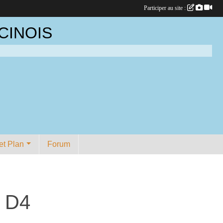
Participer au site :
CINOIS
et Plan
Forum
1 D4