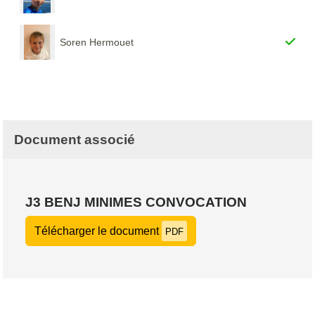
Soren Hermouet
Document associé
J3 BENJ MINIMES CONVOCATION
Télécharger le document
PDF