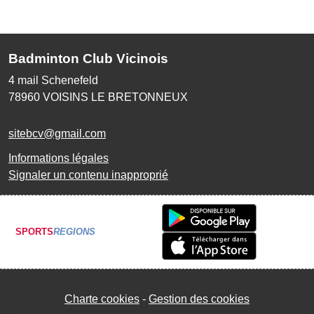
Badminton Club Vicinois
4 mail Schenefeld
78960
VOISINS LE BRETONNEUX
sitebcv@gmail.com
Informations légales
Signaler un contenu inapproprié
SPORTS
REGIONS
Charte cookies
Gestion des cookies