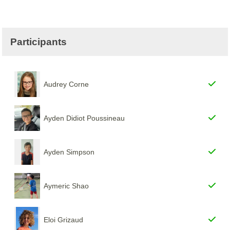
Participants
Audrey Corne
Ayden Didiot Poussineau
Ayden Simpson
Aymeric Shao
Eloi Grizaud