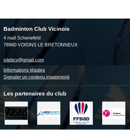
Badminton Club Vicinois
4 mail Schenefeld
78960
VOISINS LE BRETONNEUX
sitebcv@gmail.com
Informations légales
Signaler un contenu inapproprié
Les partenaires du club