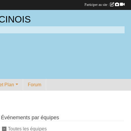
Participer au site :
CINOIS
et Plan
Forum
Événements par équipes
Toutes les équipes