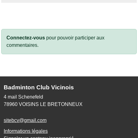
Connectez-vous
pour pouvoir participer aux
commentaires.
Badminton Club Vicinois
4 mail Schenefeld
78960
VOISINS LE BRETONNEUX
sitebcv@gmail.com
Informations légales