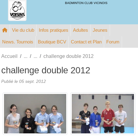
Panneau de gestion des cookies
BADMINTON CLUB VICINOIS
Vie du club
Infos pratiques
Adultes
Jeunes
News. Tournois
Boutique BCV
Contact et Plan
Forum
Accueil
challenge double 2012
challenge double 2012
Publié le
05 sept. 2012