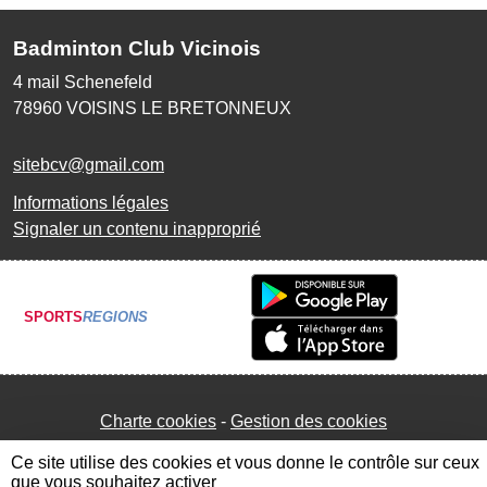
Badminton Club Vicinois
4 mail Schenefeld
78960
VOISINS LE BRETONNEUX
sitebcv@gmail.com
Informations légales
Signaler un contenu inapproprié
SPORTS
REGIONS
Charte cookies
Gestion des cookies
Ce site utilise des cookies et vous donne le contrôle sur ceux
que vous souhaitez activer