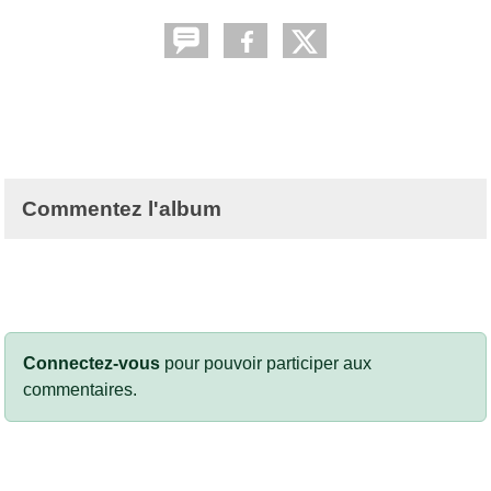
Commentez l'album
Connectez-vous
pour pouvoir participer aux
commentaires.