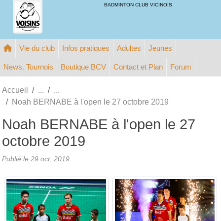
Panneau de gestion des cookies
BADMINTON CLUB VICINOIS
Vie du club
Infos pratiques
Adultes
Jeunes
News. Tournois
Boutique BCV
Contact et Plan
Forum
Accueil
Noah BERNABE à l'open le 27 octobre 2019
Noah BERNABE à l'open le 27
octobre 2019
Publié le
29 oct. 2019